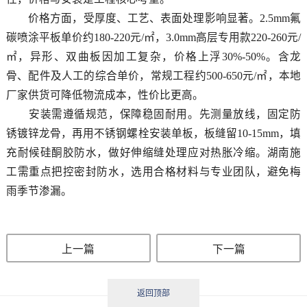
价格方面，受厚度、工艺、表面处理影响显著。2.5mm氟
碳喷涂平板单价约180-220元/㎡，3.0mm高层专用款220-260元/
㎡，异形、双曲板因加工复杂，价格上浮30%-50%。含龙
骨、配件及人工的综合单价，常规工程约500-650元/㎡，本地
厂家供货可降低物流成本，性价比更高。
安装需遵循规范，保障稳固耐用。先测量放线，固定防
锈镀锌龙骨，再用不锈钢螺栓安装单板，板缝留10-15mm，填
充耐候硅酮胶防水，做好伸缩缝处理应对热胀冷缩。湖南施
工需重点把控密封防水，选用合格材料与专业团队，避免梅
雨季节渗漏。
上一篇
下一篇
返回顶部